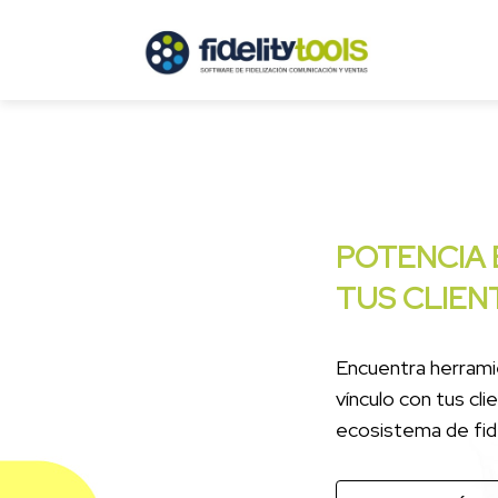
TRABAJA C
NEGOCIOS
Previous
Miles de datos an
ejecutar acciones 