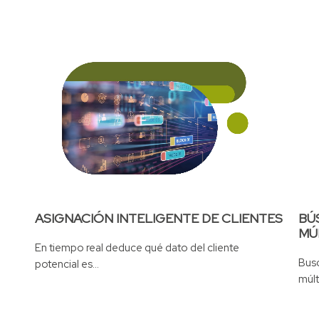
ASIGNACIÓN INTELIGENTE DE CLIENTES
BÚ
MÚ
En tiempo real deduce qué dato del cliente
Bus
potencial es...
múlt