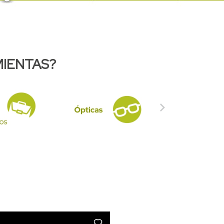
IENTAS?
Siguiente