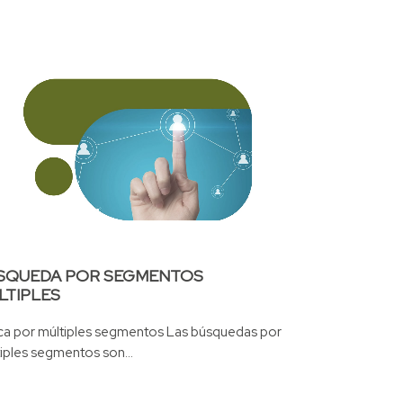
SQUEDA POR SEGMENTOS
LTIPLES
ca por múltiples segmentos Las búsquedas por
iples segmentos son...