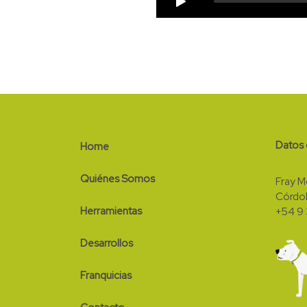
Datos 
Home
Quiénes Somos
Fray 
Córdob
Herramientas
+54 9 
Desarrollos
Franquicias