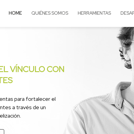
HOME
QUIÉNES SOMOS
HERRAMIENTAS
DESA
ON BOTS DE
alizados en segundos para
eficaces.