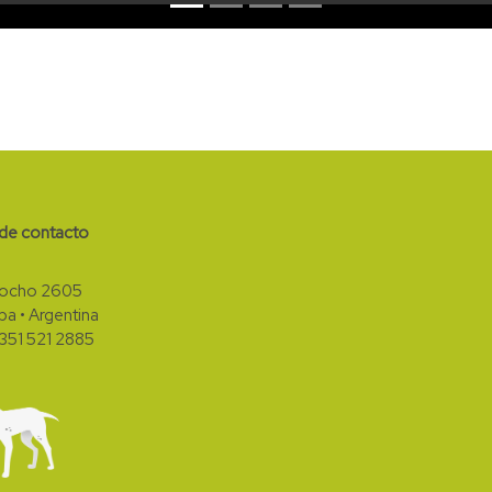
de contacto
Mocho 2605
a • Argentina
351 521 2885